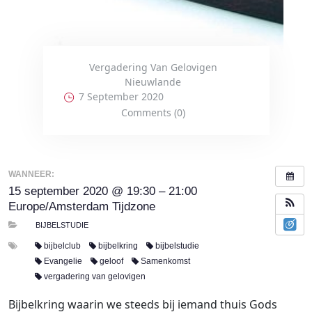
Vergadering Van Gelovigen
Nieuwlande
7 September 2020
Comments (0)
WANNEER:
15 september 2020 @ 19:30 – 21:00
Europe/Amsterdam Tijdzone
BIJBELSTUDIE
bijbelclub
bijbelkring
bijbelstudie
Evangelie
geloof
Samenkomst
vergadering van gelovigen
Bijbelkring waarin we steeds bij iemand thuis Gods