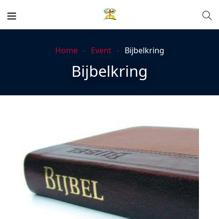
Home
Event
Bijbelkring
Bijbelkring