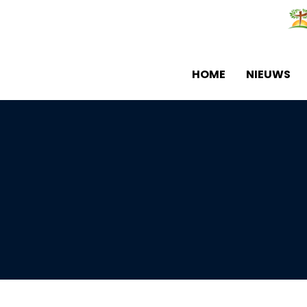
HOME
NIEUWS