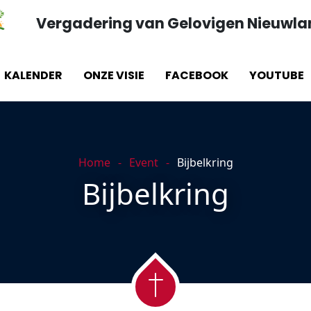
Vergadering van Gelovigen Nieuwl
KALENDER
ONZE VISIE
FACEBOOK
YOUTUBE
Home
Event
Bijbelkring
Bijbelkring