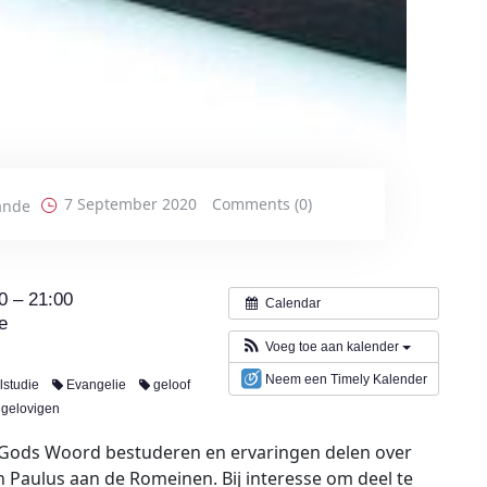
7 September 2020
Comments (0)
ande
0 – 21:00
Calendar
e
Voeg toe aan kalender
Neem een Timely Kalender
lstudie
Evangelie
geloof
 gelovigen
s Gods Woord bestuderen en ervaringen delen over
an Paulus aan de Romeinen. Bij interesse om deel te