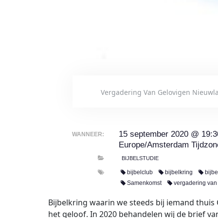
Vergadering Van Gelovigen Nieuwl
15 september 2020 @ 19:3
WANNEER:
Europe/Amsterdam Tijdzon
BIJBELSTUDIE
bijbelclub
bijbelkring
bijbe
Samenkomst
vergadering van
Bijbelkring waarin we steeds bij iemand thui
het geloof. In 2020 behandelen wij de brief v