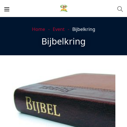
Home
Event
Bijbelkring
Bijbelkring