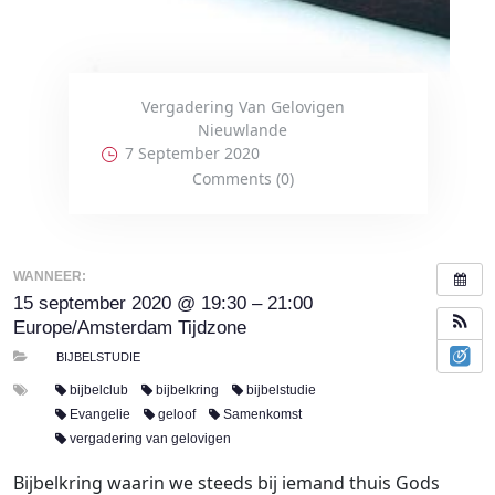
Vergadering Van Gelovigen
Nieuwlande
7 September 2020
Comments (0)
WANNEER:
15 september 2020 @ 19:30 – 21:00
Europe/Amsterdam Tijdzone
BIJBELSTUDIE
bijbelclub
bijbelkring
bijbelstudie
Evangelie
geloof
Samenkomst
vergadering van gelovigen
Bijbelkring waarin we steeds bij iemand thuis Gods